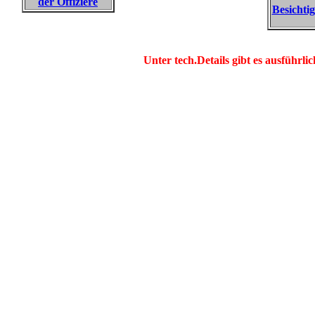
der Offiziere
Besichti
Unter tech.Details gibt es ausführ